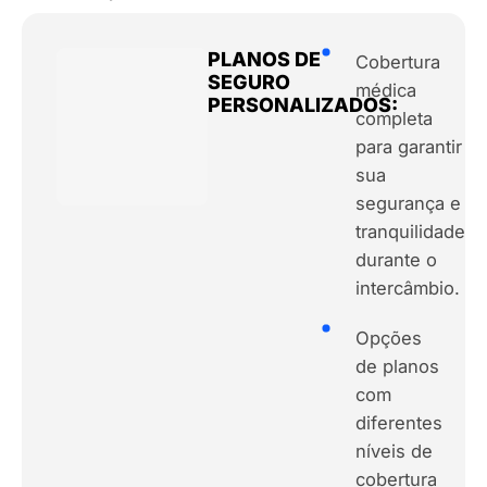
PLANOS DE
Cobertura
SEGURO
médica
PERSONALIZADOS:
completa
para garantir
sua
segurança e
tranquilidade
durante o
intercâmbio.
Opções
de planos
com
diferentes
níveis de
cobertura