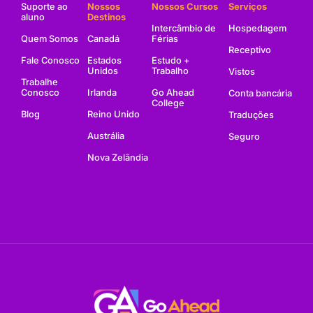
Suporte ao
Nossos
Nossos Cursos
Serviços
aluno
Destinos
Intercâmbio de
Hospedagem
Quem Somos
Canadá
Férias
Receptivo
Fale Conosco
Estados
Estudo +
Unidos
Trabalho
Vistos
Trabalhe
Conosco
Irlanda
Go Ahead
Conta bancária
College
Blog
Reino Unido
Traduções
Austrália
Seguro
Nova Zelândia