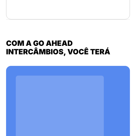
COM A GO AHEAD
INTERCÂMBIOS, VOCÊ TERÁ