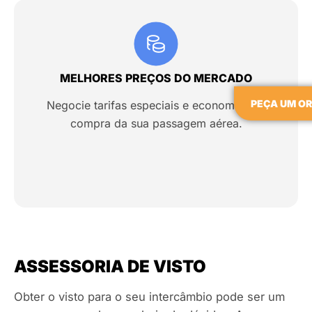
MELHORES PREÇOS DO MERCADO
PEÇA UM O
Negocie tarifas especiais e economize na
compra da sua passagem aérea.
ASSESSORIA DE VISTO
Obter o visto para o seu intercâmbio pode ser um