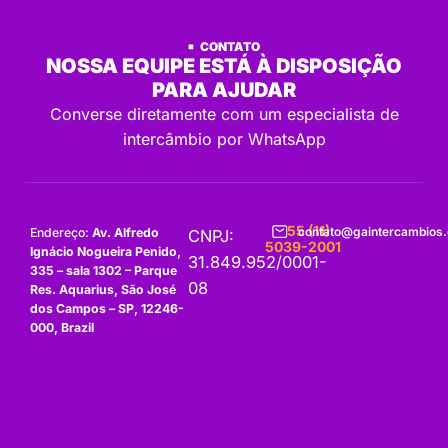
CONTATO
NOSSA EQUIPE ESTÁ À DISPOSIÇÃO
PARA AJUDAR
Converse diretamente com um especialista de
intercâmbio por WhatsApp
+55 (11)
contato@gaintercambios
Endereço:
Av. Alfredo
CNPJ:
5039-2001
Ignácio Nogueira Penido,
31.849.952/0001-
335 – sala 1302 – Parque
08
Res. Aquarius, São José
dos Campos – SP, 12246-
000, Brazil