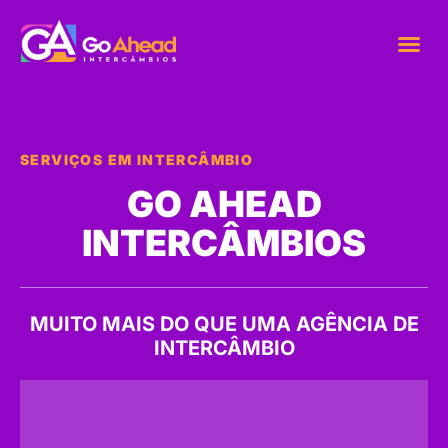
NOSSOS DES
NOSSOS CURS
SUPORTE AO ALUNO
SOBRE NÓS
SERVIÇOS EM INTERCÂMBIO
GO AHEAD
INTERCÂMBIOS
MUITO MAIS DO QUE UMA AGÊNCIA DE
INTERCÂMBIO