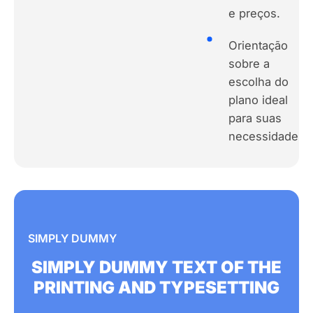
e preços.
Orientação
sobre a
escolha do
plano ideal
para suas
necessidades.
SIMPLY DUMMY
SIMPLY DUMMY TEXT OF THE
PRINTING AND TYPESETTING