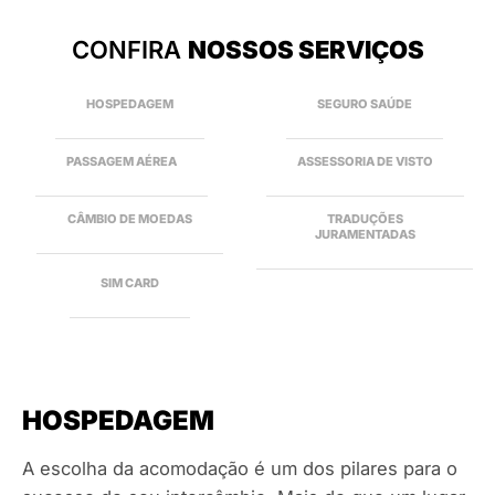
CONFIRA
NOSSOS SERVIÇOS
HOSPEDAGEM
SEGURO SAÚDE
PASSAGEM AÉREA
ASSESSORIA DE VISTO
CÂMBIO DE MOEDAS
TRADUÇÕES
JURAMENTADAS
SIM CARD
HOSPEDAGEM
A escolha da acomodação é um dos pilares para o