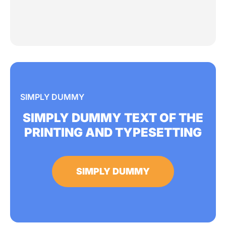
SIMPLY DUMMY
SIMPLY DUMMY TEXT OF THE
PRINTING AND TYPESETTING
SIMPLY DUMMY